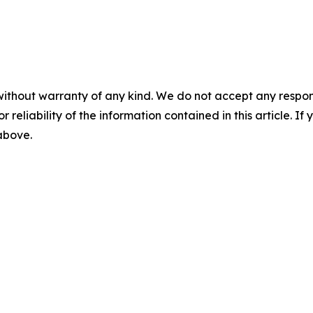
without warranty of any kind. We do not accept any responsib
r reliability of the information contained in this article. I
 above.