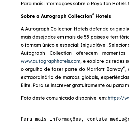
Para mais informações sobre o Royalton Hotels &
®
Sobre a Autograph Collection
Hotels
A Autograph Collection Hotels defende original
mais desejados em mais de 55 países e territóri
o tornam único e especial:
Inigualável
. Selecio
Autograph Collection oferecem momentos 
www.autographhotels.com
, e explore as redes s
®
o orgulho de fazer parte do Marriott Bonvoy
,
extraordinário de marcas globais, experiência
Elite. Para se inscrever gratuitamente ou para 
Foto deste comunicado disponível em:
https:/
Para mais informações, contate media@