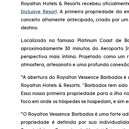
Royalton Hotels & Resorts recebeu oficialment
Inclusive Resort
. A primeira propriedade da 
conceito altamente antecipado, criado por um
destino.
Localizado na famosa Platinum Coast de Bar
aproximadamente 30 minutos do Aeroporto In
perspectiva mais íntima. Projetado como um r
atmosfera, artesanato e uma profunda conexão c
“A abertura do Royalton Vessence Barbados é um
Royalton Hotels & Resorts. "Barbados tem sido 
Essa nossa primeira propriedade para a ilha n
foco em onde os hóspedes se hospedam, e sim em
“O Royalton Vessence Barbados é uma forte adi
propriedade é definida por sua individualid