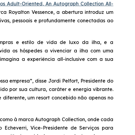
s Adult-Oriented, An Autograph Collection All-
ca Royalton Vessence, a abertura introduz um
sivas, pessoais e profundamente conectadas ao
mpras e estilo de vida de luxo da ilha, e a
vida os hóspedes a vivenciar a ilha com uma
imagina a experiência all-inclusive com a sua
sa empresa”, disse Jordi Pelfort, Presidente do
do por sua cultura, caráter e energia vibrante.
e diferente, um resort concebido não apenas no
m como à marca Autograph Collection, onde cada
 Echeverri, Vice-Presidente de Serviços para