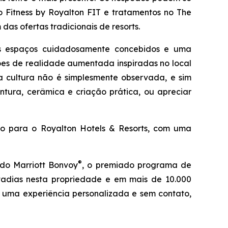
 Fitness by Royalton FIT e tratamentos no The
das ofertas tradicionais de resorts.
us espaços cuidadosamente concebidos e uma
sões de realidade aumentada inspiradas no local
a cultura não é simplesmente observada, e sim
intura, cerâmica e criação prática, ou apreciar
ulo para o Royalton Hotels & Resorts, com uma
®
 do Marriott Bonvoy
, o premiado programa de
tadias nesta propriedade e em mais de 10.000
r uma experiência personalizada e sem contato,