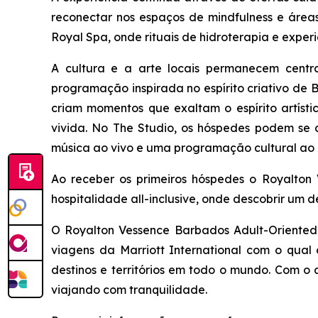
reconectar nos espaços de mindfulness e área
Royal Spa, onde rituais de hidroterapia e exper
A cultura e a arte locais permanecem cent
programação inspirada no espírito criativo de 
criam momentos que exaltam o espírito artíst
vivida. No The Studio, os hóspedes podem se co
música ao vivo e uma programação cultural ao 
Ao receber os primeiros hóspedes o Royalton 
hospitalidade all-inclusive, onde descobrir um d
O Royalton Vessence Barbados Adult-Oriented, 
viagens da Marriott International com o qua
destinos e territórios em todo o mundo. Com o
viajando com tranquilidade.