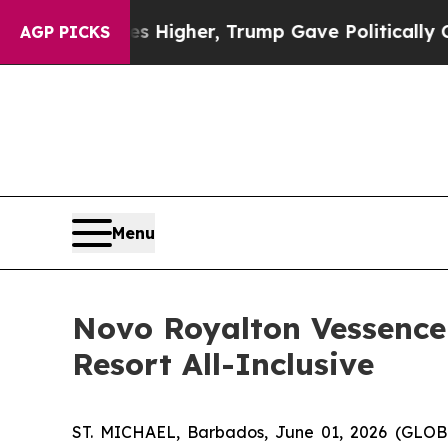
Prices Higher, Trump Gave Politically Connected
AGP PICKS
Menu
Novo Royalton Vessence
Resort All-Inclusive
ST. MICHAEL, Barbados, June 01, 2026 (GLO