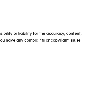
ility or liability for the accuracy, content,
f you have any complaints or copyright issues