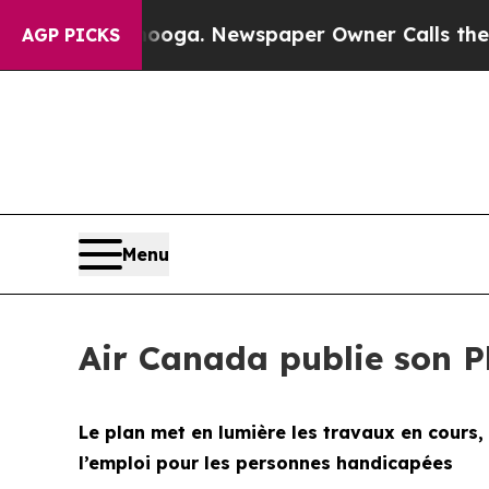
nooga. Newspaper Owner Calls the People Abrupt
AGP PICKS
Menu
Air Canada publie son Pl
Le plan met en lumière les travaux en cours
l’emploi pour les personnes handicapées