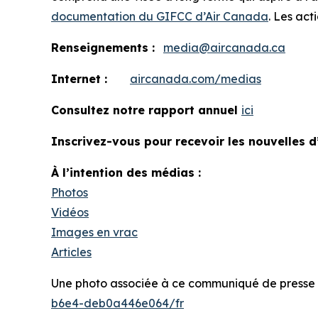
documentation du GIFCC d’Air Canada
. Les act
Renseignements :
media@aircanada.ca
Internet :
aircanada.com/medias
Consultez notre rapport annuel
ici
Inscrivez-vous pour recevoir les nouvelles d
À l’intention des médias :
Photos
Vidéos
Images en vrac
Articles
Une photo associée à ce communiqué de presse e
b6e4-deb0a446e064/fr