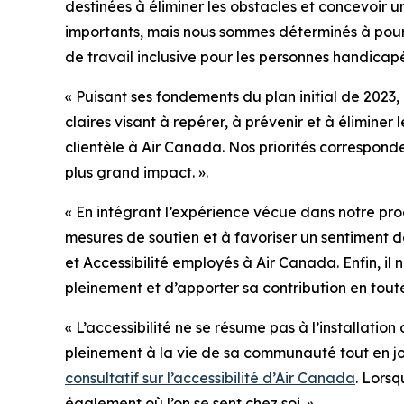
destinées à éliminer les obstacles et concevoir u
importants, mais nous sommes déterminés à poursu
de travail inclusive pour les personnes handicap
« Puisant ses fondements du plan initial de 2023
claires visant à repérer, à prévenir et à éliminer
clientèle à Air Canada. Nos priorités correspon
plus grand impact. ».
« En intégrant l’expérience vécue dans notre proc
mesures de soutien et à favoriser un sentiment de
et Accessibilité employés à Air Canada. Enfin, i
pleinement et d’apporter sa contribution en tout
« L’accessibilité ne se résume pas à l’installatio
pleinement à la vie de sa communauté tout en jo
consultatif sur l’accessibilité d’Air Canada
. Lors
également où l’on se sent chez soi. »