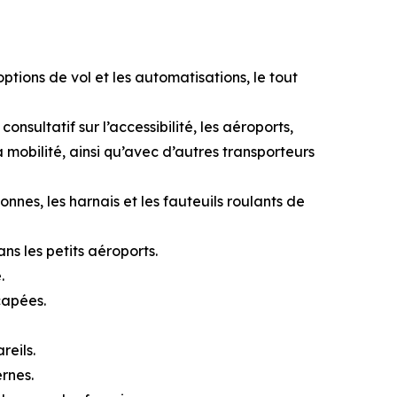
ptions de vol et les automatisations, le tout
sultatif sur l’accessibilité, les aéroports,
a mobilité, ainsi qu’avec d’autres transporteurs
nnes, les harnais et les fauteuils roulants de
s les petits aéroports.
.
capées.
reils.
ernes.