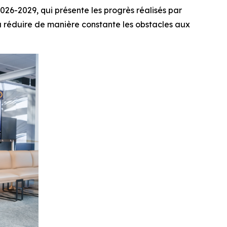
6-2029, qui présente les progrès réalisés par
t à réduire de manière constante les obstacles aux