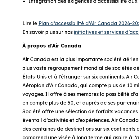
Intégration des exigences d’accessibilité aux 
Lire le
Plan d’accessibilité d’Air Canada 2026-20
En savoir plus sur nos
initiatives et services d’acc
À propos d’Air Canada
Air Canada est la plus importante société aérie
plus vaste regroupement mondial de sociétés aér
États-Unis et à l’étranger sur six continents. Ai
Aéroplan d’Air Canada, qui compte plus de 10 m
voyages. Il offre à ses membres la possibilité 
en compte plus de 50, et auprès de ses partenaire
Société offre une sélection de forfaits vacances et
éventail d’activités et d’expériences. Air Canada
des centaines de destinations sur six continents
comprend une visée à long terme qui aspire à l’at