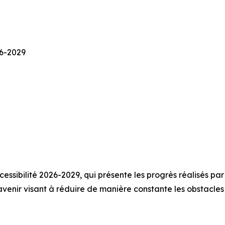
26-2029
essibilité 2026-2029, qui présente les progrès réalisés pa
 l’avenir visant à réduire de manière constante les obstacle