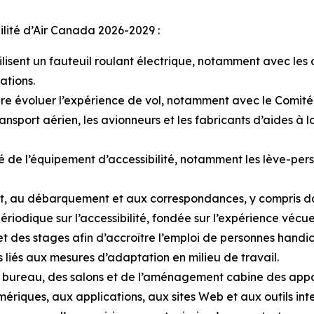
bilité d’Air Canada 2026-2029 :
ilisent un fauteuil roulant électrique, notamment avec les o
ations.
e évoluer l’expérience de vol, notamment avec le Comité con
nsport aérien, les avionneurs et les fabricants d’aides à l
té de l’équipement d’accessibilité, notamment les lève-perso
t, au débarquement et aux correspondances, y compris dan
riodique sur l’accessibilité, fondée sur l’expérience vécue
t des stages afin d’accroître l’emploi de personnes handi
 liés aux mesures d’adaptation en milieu de travail.
e bureau, des salons et de l’aménagement cabine des appa
mériques, aux applications, aux sites Web et aux outils int