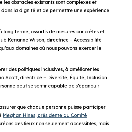
e les obstacles existants sont complexes et
, dans la dignité et de permettre une expérience
à long terme, assortis de mesures concrètes et
qué Kerianne Wilson, directrice – Accessibilité
i qu’aux domaines où nous pouvons exercer le
er des politiques inclusives, à améliorer les
Scott, directrice – Diversité, Équité, Inclusion
ersonne peut se sentir capable de s’épanouir
 s’assurer que chaque personne puisse participer
ré
Meghan Hines, présidente du Comité
réons des lieux non seulement accessibles, mais