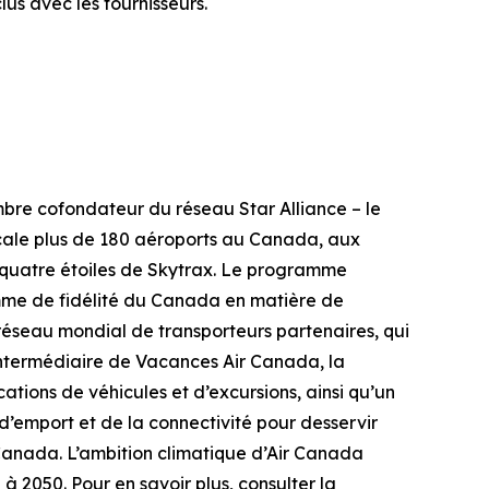
us avec les fournisseurs.
mbre cofondateur du réseau Star Alliance – le
scale plus de 180 aéroports au Canada, aux
ote quatre étoiles de Skytrax. Le programme
amme de fidélité du Canada en matière de
réseau mondial de transporteurs partenaires, qui
l’intermédiaire de Vacances Air Canada, la
ocations de véhicules et d’excursions, ainsi qu’un
 d’emport et de la connectivité pour desservir
 Canada. L’ambition climatique d’Air Canada
à 2050. Pour en savoir plus, consulter la