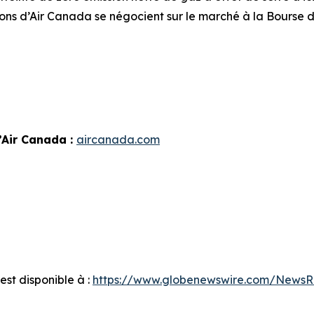
ions d’Air Canada se négocient sur le marché à la Bourse d
’Air Canada :
aircanada.com
st disponible à :
https://www.globenewswire.com/News