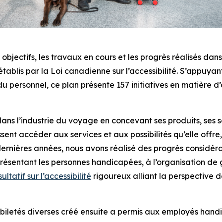
bjectifs, les travaux en cours et les progrès réalisés dans 
établis par la
Loi canadienne sur l’accessibilité
. S’appuyan
personnel, ce plan présente 157 initiatives en matière d’ac
dans l’industrie du voyage en concevant ses produits, ses 
ent accéder aux services et aux possibilités qu’elle offre
 dernières années, nous avons réalisé des progrès considéra
ésentant les personnes handicapées, à l’organisation de g
ltatif sur l’accessibilité
rigoureux alliant la perspective d
letés diverses créé ensuite a permis aux employés handic