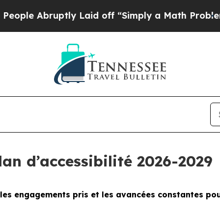
ly Laid off “Simply a Math Problem
Dr. Abdul El
an d’accessibilité 2026-2029
, les engagements pris et les avancées constantes pou